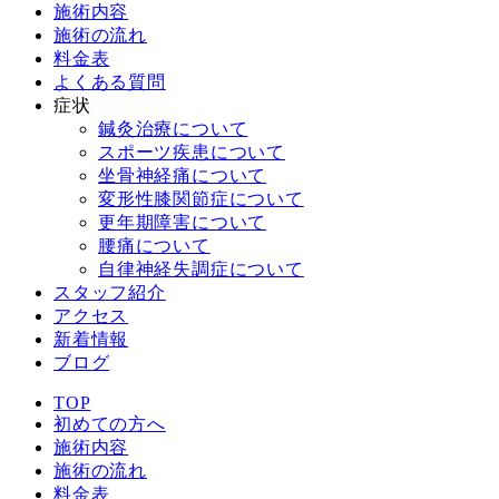
施術内容
施術の流れ
料金表
よくある質問
症状
鍼灸治療について
スポーツ疾患について
坐骨神経痛について
変形性膝関節症について
更年期障害について
腰痛について
自律神経失調症について
スタッフ紹介
アクセス
新着情報
ブログ
TOP
初めての方へ
施術内容
施術の流れ
料金表