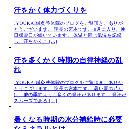
汗をかく体力づくりを
JYOUKAI鍼灸整体院のブログをご覧頂き、ありが
とうございます。 院長の宮本です。 8月に入り、連
日猛暑日が続いています。 体温と同じ気温を記録
し、汗をかくこ […]
汗を多くかく時期の自律神経の乱
れ
JYOUKAI鍼灸整体院のブログをご覧頂き、ありが
とうございます。 院長の宮本です。 暑い夏の時期
は、他の季節よりも多くの発汗があります。 発汗が
スムーズである […]
暑くなる時期の水分補給時に必要
なミネラルとは