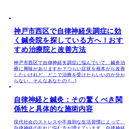
神戸市西区で自律神経失調症に効
く鍼灸院を探している方へ！おす
すめ治療院と改善方法
神戸市西区で自律神経失調症に悩んでいて、鍼灸治
療に興味がありますか？つらい症状を根本から改善
したいけれど、どこで治療を受けたらいいのか分か
らない、そんなあなたの […]
自律神経と鍼灸：その驚くべき関
係性と具体的な施術内容
現代社会のストレスや不規則な生活習慣によって、
自律神経の乱れに悩む方が増えています。自律神経