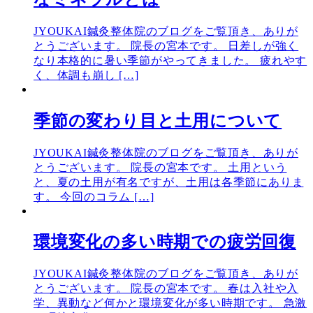
JYOUKAI鍼灸整体院のブログをご覧頂き、ありが
とうございます。 院長の宮本です。 日差しが強く
なり本格的に暑い季節がやってきました。 疲れやす
く、体調も崩し […]
季節の変わり目と土用について
JYOUKAI鍼灸整体院のブログをご覧頂き、ありが
とうございます。 院長の宮本です。 土用という
と、夏の土用が有名ですが、土用は各季節にありま
す。 今回のコラム […]
環境変化の多い時期での疲労回復
JYOUKAI鍼灸整体院のブログをご覧頂き、ありが
とうございます。 院長の宮本です。 春は入社や入
学、異動など何かと環境変化が多い時期です。 急激