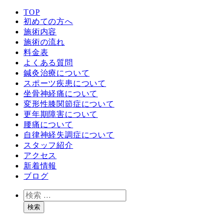
TOP
初めての方へ
施術内容
施術の流れ
料金表
よくある質問
鍼灸治療について
スポーツ疾患について
坐骨神経痛について
変形性膝関節症について
更年期障害について
腰痛について
自律神経失調症について
スタッフ紹介
アクセス
新着情報
ブログ
検
索
検索