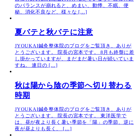
のバランスが崩れると、めまい、動悸、不眠、便
秘、消化不良など、様々な […]
夏バテと秋バテに注意
JYOUKAI鍼灸整体院のブログをご覧頂き、ありが
とうございます。 院長の宮本です。 8月も終盤に差
し掛かっていますが、まだまだ暑い日が続いていま
すね。 連日の […]
秋は陽から陰の季節へ切り替わる
時期
JYOUKAI鍼灸整体院のブログをご覧頂き、ありが
とうございます。 院長の宮本です。 東洋医学で
は、昼が夜より長く暑い季節を「陽」の季節、逆に
夜が昼よりも長く、 […]