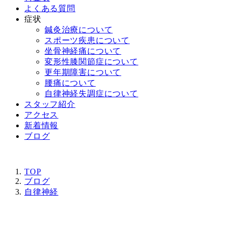
よくある質問
症状
鍼灸治療について
スポーツ疾患について
坐骨神経痛について
変形性膝関節症について
更年期障害について
腰痛について
自律神経失調症について
スタッフ紹介
アクセス
新着情報
ブログ
TOP
ブログ
自律神経