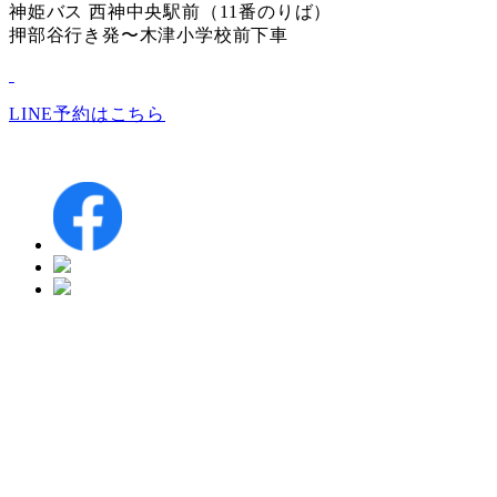
神姫バス 西神中央駅前（11番のりば）
押部谷行き発〜木津小学校前下車
LINE予約はこちら