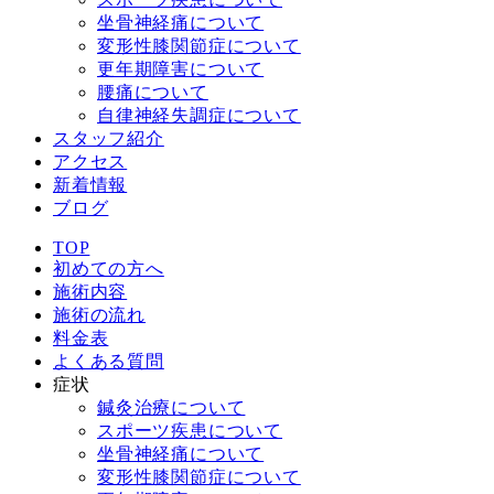
坐骨神経痛について
変形性膝関節症について
更年期障害について
腰痛について
自律神経失調症について
スタッフ紹介
アクセス
新着情報
ブログ
TOP
初めての方へ
施術内容
施術の流れ
料金表
よくある質問
症状
鍼灸治療について
スポーツ疾患について
坐骨神経痛について
変形性膝関節症について