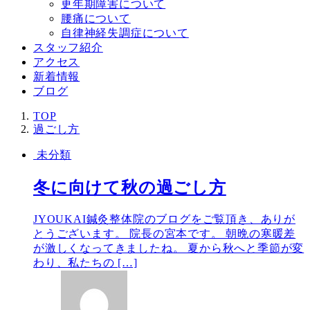
更年期障害について
腰痛について
自律神経失調症について
スタッフ紹介
アクセス
新着情報
ブログ
TOP
過ごし方
未分類
冬に向けて秋の過ごし方
JYOUKAI鍼灸整体院のブログをご覧頂き、ありが
とうございます。 院長の宮本です。 朝晩の寒暖差
が激しくなってきましたね。 夏から秋へと季節が変
わり、私たちの […]