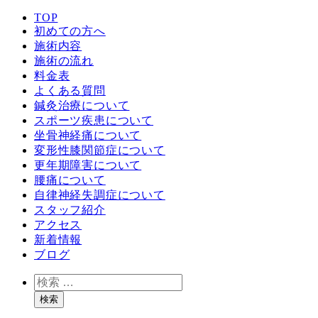
TOP
初めての方へ
施術内容
施術の流れ
料金表
よくある質問
鍼灸治療について
スポーツ疾患について
坐骨神経痛について
変形性膝関節症について
更年期障害について
腰痛について
自律神経失調症について
スタッフ紹介
アクセス
新着情報
ブログ
検
索
検索