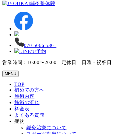
070-5666-5361
LINEで予約
営業時間：10:00〜20:00 定休日：日曜・祝祭日
MENU
TOP
初めての方へ
施術内容
施術の流れ
料金表
よくある質問
症状
鍼灸治療について
スポーツ疾患について