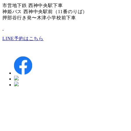
市営地下鉄 西神中央駅下車
神姫バス 西神中央駅前（11番のりば）
押部谷行き発〜木津小学校前下車
LINE予約はこちら