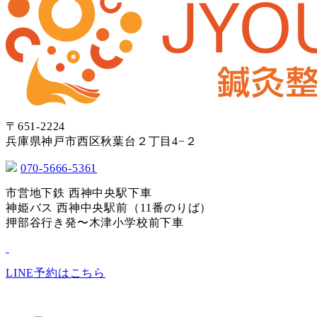
〒651-2224
兵庫県神戸市西区秋葉台２丁目4−２
070-5666-5361
市営地下鉄 西神中央駅下車
神姫バス 西神中央駅前（11番のりば）
押部谷行き発〜木津小学校前下車
LINE予約はこちら