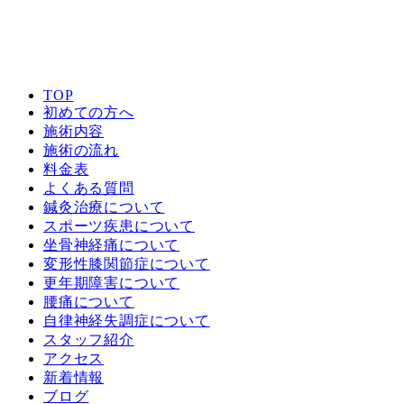
TOP
初めての方へ
施術内容
施術の流れ
料金表
よくある質問
鍼灸治療について
スポーツ疾患について
坐骨神経痛について
変形性膝関節症について
更年期障害について
腰痛について
自律神経失調症について
スタッフ紹介
アクセス
新着情報
ブログ