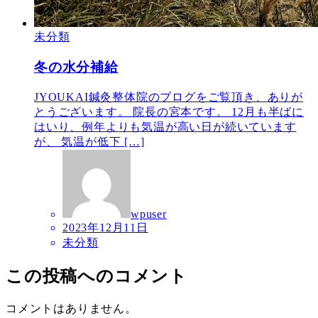
未分類
冬の水分補給
JYOUKAI鍼灸整体院のブログをご覧頂き、ありが
とうございます。 院長の宮本です。 12月も半ばに
はいり、例年よりも気温が高い日が続いています
が、 気温が低下 […]
wpuser
2023年12月11日
未分類
この投稿へのコメント
コメントはありません。