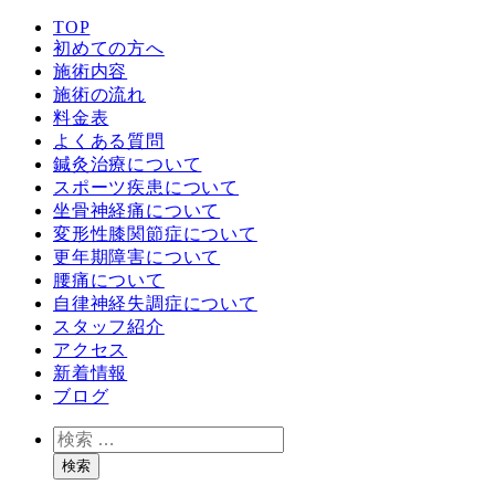
TOP
初めての方へ
施術内容
施術の流れ
料金表
よくある質問
鍼灸治療について
スポーツ疾患について
坐骨神経痛について
変形性膝関節症について
更年期障害について
腰痛について
自律神経失調症について
スタッフ紹介
アクセス
新着情報
ブログ
検
索
検索