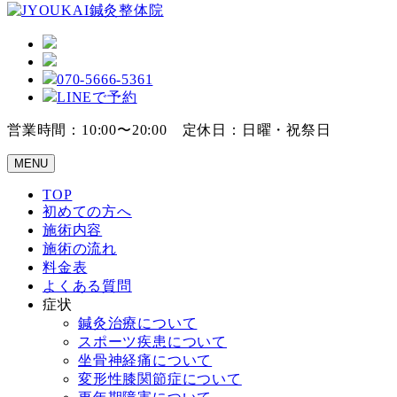
070-5666-5361
LINEで予約
営業時間：10:00〜20:00 定休日：日曜・祝祭日
MENU
TOP
初めての方へ
施術内容
施術の流れ
料金表
よくある質問
症状
鍼灸治療について
スポーツ疾患について
坐骨神経痛について
変形性膝関節症について