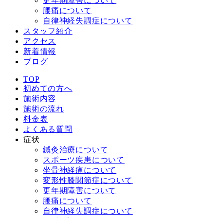
更年期障害について
腰痛について
自律神経失調症について
スタッフ紹介
アクセス
新着情報
ブログ
TOP
初めての方へ
施術内容
施術の流れ
料金表
よくある質問
症状
鍼灸治療について
スポーツ疾患について
坐骨神経痛について
変形性膝関節症について
更年期障害について
腰痛について
自律神経失調症について