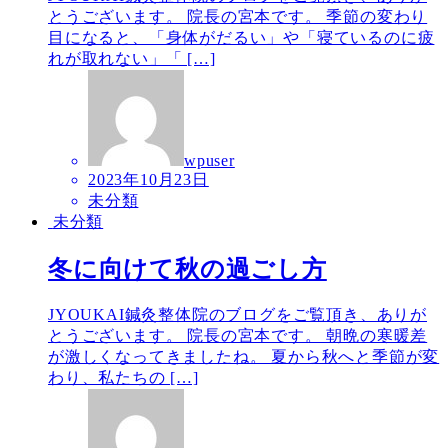
とうございます。 院長の宮本です。 季節の変わり
目になると、「身体がだるい」や「寝ているのに疲
れが取れない」「 […]
wpuser
2023年10月23日
未分類
未分類
冬に向けて秋の過ごし方
JYOUKAI鍼灸整体院のブログをご覧頂き、ありが
とうございます。 院長の宮本です。 朝晩の寒暖差
が激しくなってきましたね。 夏から秋へと季節が変
わり、私たちの […]