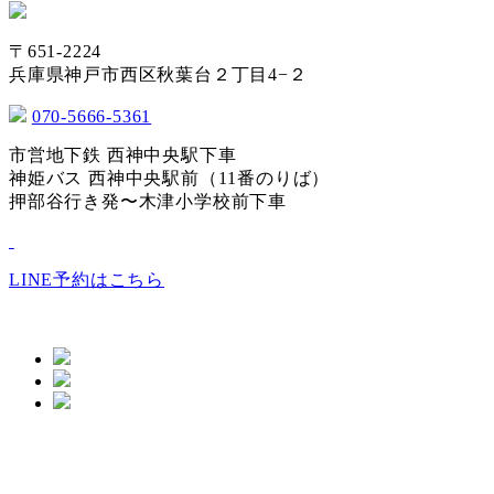
〒651-2224
兵庫県神戸市西区秋葉台２丁目4−２
070-5666-5361
市営地下鉄 西神中央駅下車
神姫バス 西神中央駅前（11番のりば）
押部谷行き発〜木津小学校前下車
LINE予約はこちら