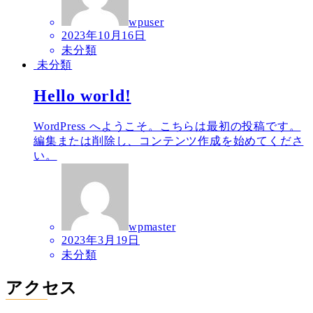
wpuser
2023年10月16日
未分類
未分類
Hello world!
WordPress へようこそ。こちらは最初の投稿です。
編集または削除し、コンテンツ作成を始めてくださ
い。
wpmaster
2023年3月19日
未分類
アクセス