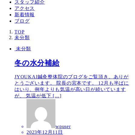
スタッフ紹介
アクセス
新着情報
ブログ
TOP
未分類
未分類
冬の水分補給
JYOUKAI鍼灸整体院のブログをご覧頂き、ありが
とうございます。 院長の宮本です。 12月も半ばに
はいり、例年よりも気温が高い日が続いています
が、 気温が低下 […]
wpuser
2023年12月11日