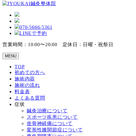
070-5666-5361
LINEで予約
営業時間：10:00〜20:00 定休日：日曜・祝祭日
MENU
TOP
初めての方へ
施術内容
施術の流れ
料金表
よくある質問
症状
鍼灸治療について
スポーツ疾患について
坐骨神経痛について
変形性膝関節症について