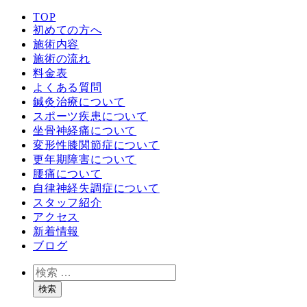
TOP
初めての方へ
施術内容
施術の流れ
料金表
よくある質問
鍼灸治療について
スポーツ疾患について
坐骨神経痛について
変形性膝関節症について
更年期障害について
腰痛について
自律神経失調症について
スタッフ紹介
アクセス
新着情報
ブログ
検
索
検索