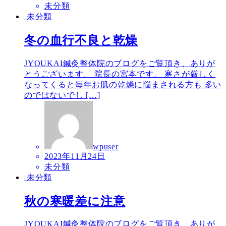
未分類
未分類
冬の血行不良と乾燥
JYOUKAI鍼灸整体院のブログをご覧頂き、ありが
とうございます。 院長の宮本です。 寒さが厳しく
なってくると毎年お肌の乾燥に悩まされる方も 多い
のではないでし […]
wpuser
2023年11月24日
未分類
未分類
秋の寒暖差に注意
JYOUKAI鍼灸整体院のブログをご覧頂き、ありが