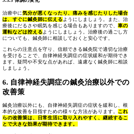
5.3.3 体調の変化
治療中に
気分が悪くなったり、痛みを感じたりした場合
は、すぐに鍼灸師に伝える
ようにしましょう。また、治
療後にだるさや眠気を感じる場合もありますので、
車の
運転などは控える
ようにしましょう。治療後の過ごし方
についても、鍼灸師に相談しておくと安心です。
これらの注意点を守り、信頼できる鍼灸院で適切な治療
を受けることで、自律神経失調症の症状緩和が期待でき
ます。疑問や不安な点があれば、遠慮なく鍼灸師に相談
しましょう。
6. 自律神経失調症の鍼灸治療以外での
改善策
鍼灸治療以外にも、自律神経失調症の症状を緩和し、根
本的な改善を目指すための様々な方法があります。
これ
らの改善策は、日常生活に取り入れやすく、継続するこ
とで大きな効果が期待できます。