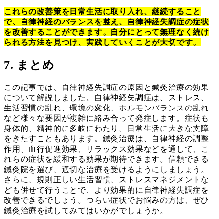
これらの改善策を日常生活に取り入れ、継続すること
で、自律神経のバランスを整え、自律神経失調症の症状
を改善することができます。自分にとって無理なく続け
られる方法を見つけ、実践していくことが大切です。
7. まとめ
この記事では、自律神経失調症の原因と鍼灸治療の効果
について解説しました。自律神経失調症は、ストレス、
生活習慣の乱れ、環境の変化、ホルモンバランスの乱れ
など様々な要因が複雑に絡み合って発症します。症状も
身体的、精神的に多岐にわたり、日常生活に大きな支障
をきたすこともあります。鍼灸治療は、自律神経の調整
作用、血行促進効果、リラックス効果などを通して、こ
れらの症状を緩和する効果が期待できます。信頼できる
鍼灸院を選び、適切な治療を受けるようにしましょう。
さらに、規則正しい生活習慣、ストレスマネジメントな
ども併せて行うことで、より効果的に自律神経失調症を
改善できるでしょう。つらい症状でお悩みの方は、ぜひ
鍼灸治療を試してみてはいかがでしょうか。