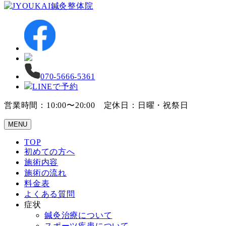
070-5666-5361
LINEで予約
営業時間：10:00〜20:00 定休日：日曜・祝祭日
MENU
TOP
初めての方へ
施術内容
施術の流れ
料金表
よくある質問
症状
鍼灸治療について
スポーツ疾患について