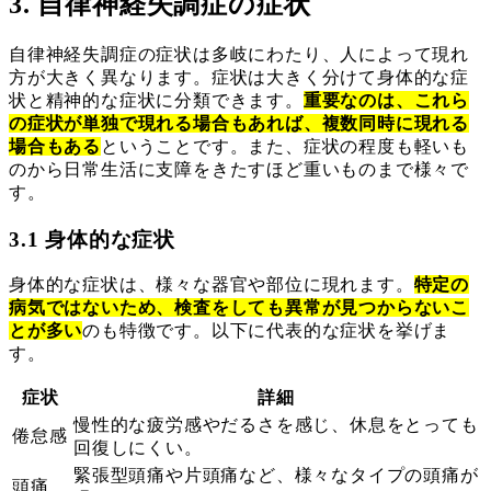
3. 自律神経失調症の症状
自律神経失調症の症状は多岐にわたり、人によって現れ
方が大きく異なります。症状は大きく分けて身体的な症
状と精神的な症状に分類できます。
重要なのは、これら
の症状が単独で現れる場合もあれば、複数同時に現れる
場合もある
ということです。また、症状の程度も軽いも
のから日常生活に支障をきたすほど重いものまで様々で
す。
3.1 身体的な症状
身体的な症状は、様々な器官や部位に現れます。
特定の
病気ではないため、検査をしても異常が見つからないこ
とが多い
のも特徴です。以下に代表的な症状を挙げま
す。
症状
詳細
慢性的な疲労感やだるさを感じ、休息をとっても
倦怠感
回復しにくい。
緊張型頭痛や片頭痛など、様々なタイプの頭痛が
頭痛