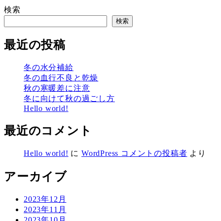
検索
検索
最近の投稿
冬の水分補給
冬の血行不良と乾燥
秋の寒暖差に注意
冬に向けて秋の過ごし方
Hello world!
最近のコメント
Hello world!
に
WordPress コメントの投稿者
より
アーカイブ
2023年12月
2023年11月
2023年10月