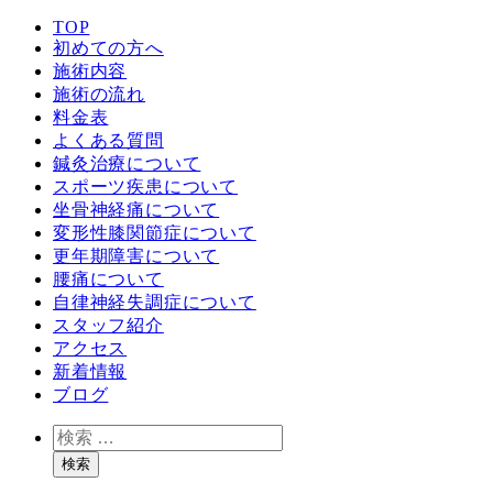
TOP
初めての方へ
施術内容
施術の流れ
料金表
よくある質問
鍼灸治療について
スポーツ疾患について
坐骨神経痛について
変形性膝関節症について
更年期障害について
腰痛について
自律神経失調症について
スタッフ紹介
アクセス
新着情報
ブログ
検
索
検索