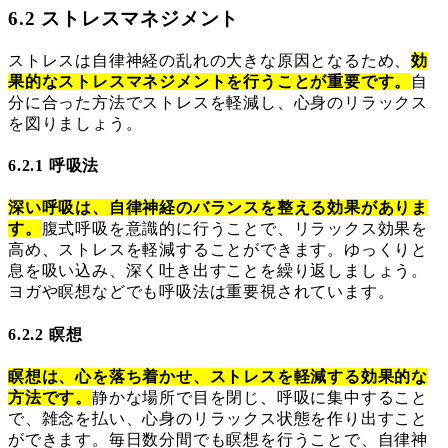
6.2 ストレスマネジメント
ストレスは自律神経の乱れの大きな原因となるため、
効
果的なストレスマネジメントを行うことが重要です。
自
分に合った方法でストレスを軽減し、心身のリラックス
を図りましょう。
6.2.1 呼吸法
深い呼吸は、自律神経のバランスを整える効果がありま
す。
腹式呼吸を意識的に行うことで、リラックス効果を
高め、ストレスを軽減することができます。ゆっくりと
息を吸い込み、深く吐き出すことを繰り返しましょう。
ヨガや瞑想などでも呼吸法は重要視されています。
6.2.2 瞑想
瞑想は、心を落ち着かせ、ストレスを軽減する効果的な
方法です。
静かな場所で目を閉じ、呼吸に集中すること
で、雑念を払い、心身のリラックス状態を作り出すこと
ができます。毎日数分間でも瞑想を行うことで、自律神