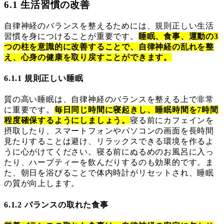
6.1 生活習慣の改善
自律神経のバランスを整えるためには、規則正しい生活
習慣を身につけることが重要です。
睡眠、食事、運動の3
つの柱を意識的に改善することで、自律神経の乱れを整
え、心身の健康を取り戻すことができます。
6.1.1 規則正しい睡眠
質の高い睡眠は、自律神経のバランスを整える上で非常
に重要です。
毎日同じ時間に寝起きし、睡眠時間を7時間
程度確保するようにしましょう。
寝る前にカフェインを
摂取したり、スマートフォンやパソコンの画面を長時間
見たりすることは避け、リラックスできる環境を作るよ
うに心がけてください。寝る前にぬるめのお風呂に入っ
たり、ハーブティーを飲んだりするのも効果的です。ま
た、朝日を浴びることで体内時計がリセットされ、睡眠
の質が向上します。
6.1.2 バランスの取れた食事