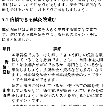
際にはいくつかの注意点があります。安全で効果的な治
療を受けるために、以下の点に留意しましょう。
5.1 信頼できる鍼灸院選び
鍼灸院選びは治療効果を大きく左右する重要な要素で
す。信頼できる鍼灸院を見つけるためのポイントを以下
にまとめました。
項目
詳細
国家資格である「はり師」「きゅう師」の免許を取
得していることは必須です。さらに、自律神経失調
資
症の治療経験が豊富であるか、専門としているかを
格・
確認しましょう。所属学会や資格なども参考になり
経験
ます。日本鍼灸師会や全日本鍼灸学会のウェブサイ
トで会員検索ができます。
院内が清潔に保たれているか、使い捨ての鍼を使用
衛生
しているかなど、衛生管理が徹底されているかを確
管理
認しましょう。感染症のリスクを避けるために重要
なポイントです。