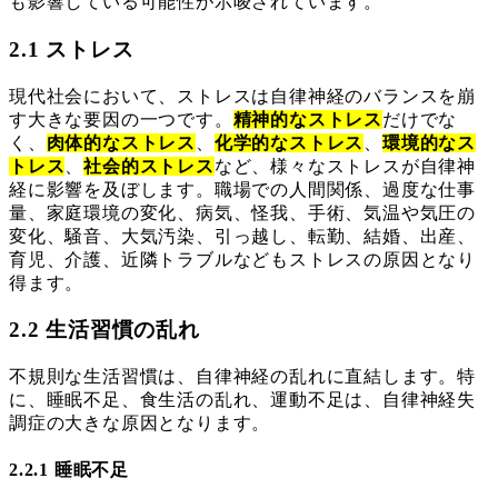
も影響している可能性が示唆されています。
2.1 ストレス
現代社会において、ストレスは自律神経のバランスを崩
す大きな要因の一つです。
精神的なストレス
だけでな
く、
肉体的なストレス
、
化学的なストレス
、
環境的なス
トレス
、
社会的ストレス
など、様々なストレスが自律神
経に影響を及ぼします。職場での人間関係、過度な仕事
量、家庭環境の変化、病気、怪我、手術、気温や気圧の
変化、騒音、大気汚染、引っ越し、転勤、結婚、出産、
育児、介護、近隣トラブルなどもストレスの原因となり
得ます。
2.2 生活習慣の乱れ
不規則な生活習慣は、自律神経の乱れに直結します。特
に、睡眠不足、食生活の乱れ、運動不足は、自律神経失
調症の大きな原因となります。
2.2.1 睡眠不足