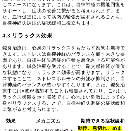
もスムーズになります。これは、自律神経の機能回復を
サポートし、症状の改善に繋がると考えられます。ま
た、血行促進によって筋肉の緊張が緩和されることも、
自律神経失調症の症状緩和に役立ちます。
4.3 リラックス効果
鍼灸治療は、心身のリラックスをもたらす効果も期待で
きます。ストレスは自律神経のバランスを崩す大きな要
因であり、自律神経失調症の症状を悪化させる可能性が
あります。鍼灸治療を受けることで、副交感神経が優位
な状態になり、リラックス効果が高まります。リラック
スすることで、ストレスホルモンの分泌が抑制され、自
律神経のバランスが整いやすくなります。また、鍼灸治
療中にはα波が増加することも報告されており、これはリ
ラックス状態を示す脳波です。心地よい刺激によって心
身がリラックスすることで、自律神経失調症の症状緩和
に繋がると考えられます。
効果
メカニズム
期待できる症状緩和
動悸、息切れ、めま