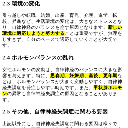
2.3 環境の変化
引っ越しや転職、結婚、出産、育児、介護、進学、転
校、昇進など、生活環境の変化は、大きなストレスとな
り、自律神経のバランスを崩す原因となります。
新しい
環境に適応しようと努力する
ことは重要ですが、無理を
しすぎず、自分のペースで適応していくことが大切で
す。
2.4 ホルモンバランスの乱れ
女性ホルモンの変動は、自律神経のバランスに大きな影
響を与えます。特に、
思春期、妊娠期、産後、更年期
な
どは、ホルモンバランスが大きく変動しやすく、自律神
経失調症を発症しやすい時期です。また、
甲状腺ホルモ
ン
の異常も自律神経失調症の原因となることがありま
す。
2.5 その他、自律神経失調症に関わる要因
上記以外にも、自律神経失調症に関わる要因は様々で