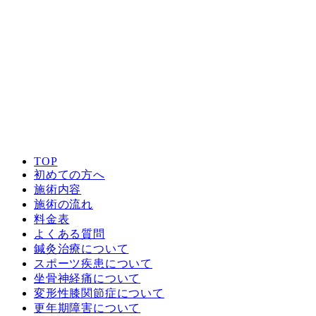
TOP
初めての方へ
施術内容
施術の流れ
料金表
よくある質問
鍼灸治療について
スポーツ疾患について
坐骨神経痛について
変形性膝関節症について
更年期障害について