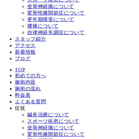
坐骨神経痛について
変形性膝関節症について
更年期障害について
腰痛について
自律神経失調症について
スタッフ紹介
アクセス
新着情報
ブログ
TOP
初めての方へ
施術内容
施術の流れ
料金表
よくある質問
症状
鍼灸治療について
スポーツ疾患について
坐骨神経痛について
変形性膝関節症について