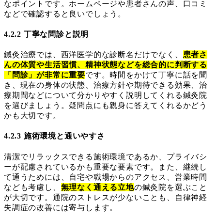
なポイントです。ホームページや患者さんの声、口コミ
などで確認すると良いでしょう。
4.2.2 丁寧な問診と説明
鍼灸治療では、西洋医学的な診断名だけでなく、
患者さ
んの体質や生活習慣、精神状態などを総合的に判断する
「問診」が非常に重要
です。時間をかけて丁寧に話を聞
き、現在の身体の状態、治療方針や期待できる効果、治
療期間などについて分かりやすく説明してくれる鍼灸院
を選びましょう。疑問点にも親身に答えてくれるかどう
かも大切です。
4.2.3 施術環境と通いやすさ
清潔でリラックスできる施術環境であるか、プライバシ
ーが配慮されているかも重要な要素です。また、継続し
て通うためには、自宅や職場からのアクセス、営業時間
なども考慮し、
無理なく通える立地
の鍼灸院を選ぶこと
が大切です。通院のストレスが少ないことも、自律神経
失調症の改善には寄与します。