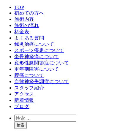
TOP
初めての方へ
施術内容
施術の流れ
料金表
よくある質問
鍼灸治療について
スポーツ疾患について
坐骨神経痛について
変形性膝関節症について
更年期障害について
腰痛について
自律神経失調症について
スタッフ紹介
アクセス
新着情報
ブログ
検
索
検索