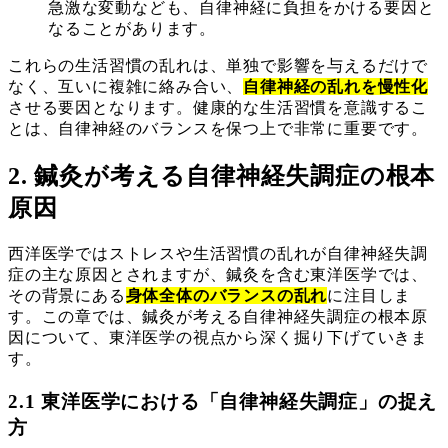
急激な変動なども、自律神経に負担をかける要因と
なることがあります。
これらの生活習慣の乱れは、単独で影響を与えるだけで
なく、互いに複雑に絡み合い、
自律神経の乱れを慢性化
させる要因となります。健康的な生活習慣を意識するこ
とは、自律神経のバランスを保つ上で非常に重要です。
2. 鍼灸が考える自律神経失調症の根本
原因
西洋医学ではストレスや生活習慣の乱れが自律神経失調
症の主な原因とされますが、鍼灸を含む東洋医学では、
その背景にある
身体全体のバランスの乱れ
に注目しま
す。この章では、鍼灸が考える自律神経失調症の根本原
因について、東洋医学の視点から深く掘り下げていきま
す。
2.1 東洋医学における「自律神経失調症」の捉え
方