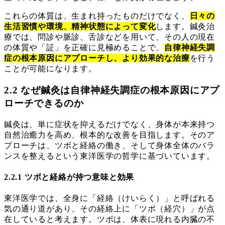
これらの体質は、生まれ持ったものだけでなく、
日々の
生活習慣や環境、精神状態によって変化
します。鍼灸治
療では、問診や脈診、舌診などを用いて、その人の現在
の体質や「証」を正確に見極めることで、
自律神経失調
症の根本原因にアプローチし、より効果的な治療
を行う
ことが可能になります。
2.2 なぜ鍼灸は自律神経失調症の根本原因にアプ
ローチできるのか
鍼灸は、単に症状を抑えるだけでなく、身体が本来持つ
自然治癒力を高め、根本的な改善を目指します。そのア
プローチは、ツボと経絡の働き、そして身体全体のバラ
ンスを整えるという東洋医学の哲学に基づいています。
2.2.1 ツボと経絡が持つ意味と効果
東洋医学では、全身に「経絡（けいらく）」と呼ばれる
気の通り道があり、その経絡上に「ツボ（経穴）」が点
在していると考えます。ツボは、体表に現れる内臓の不