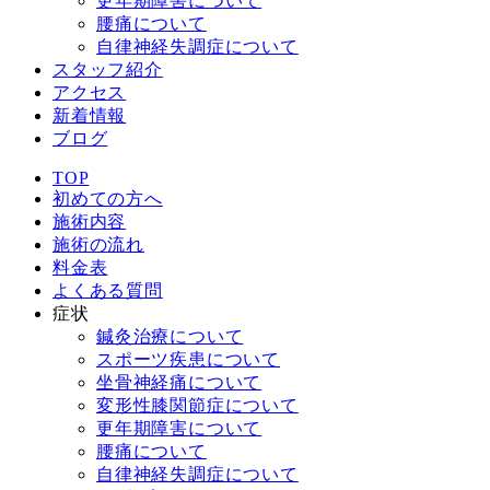
更年期障害について
腰痛について
自律神経失調症について
スタッフ紹介
アクセス
新着情報
ブログ
TOP
初めての方へ
施術内容
施術の流れ
料金表
よくある質問
症状
鍼灸治療について
スポーツ疾患について
坐骨神経痛について
変形性膝関節症について
更年期障害について
腰痛について
自律神経失調症について