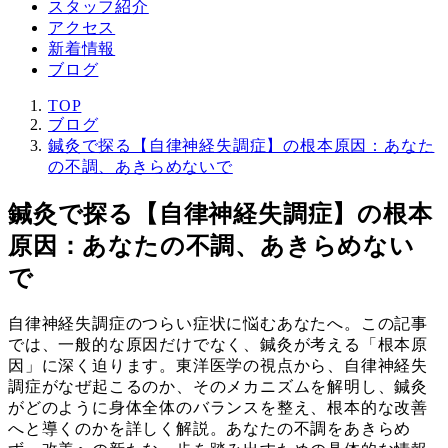
スタッフ紹介
アクセス
新着情報
ブログ
TOP
ブログ
鍼灸で探る【自律神経失調症】の根本原因：あなた
の不調、あきらめないで
鍼灸で探る【自律神経失調症】の根本
原因：あなたの不調、あきらめない
で
自律神経失調症のつらい症状に悩むあなたへ。この記事
では、一般的な原因だけでなく、鍼灸が考える「根本原
因」に深く迫ります。東洋医学の視点から、自律神経失
調症がなぜ起こるのか、そのメカニズムを解明し、鍼灸
がどのように身体全体のバランスを整え、根本的な改善
へと導くのかを詳しく解説。あなたの不調をあきらめ