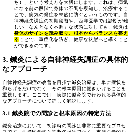
ち）」という考え方を大切にします。これは、病気
になる前の段階で身体の不調を察知し、治療するこ
とで、病気の発症を未然に防ぐというものです。自
律神経失調症の初期段階や、西洋医学では診断が難
しい「なんとなく不調」な状態に対しても、鍼灸は
身体のサインを読み取り、根本からバランスを整え
る
ことで、重症化を防ぎ、健康な状態へと導くこと
ができるのです。
3. 鍼灸による自律神経失調症の具体的
なアプローチ
自律神経失調症の改善を目指す鍼灸治療は、単に症状を
和らげるだけでなく、その根本原因に働きかけることを
重視します。ここでは、実際に鍼灸院で行われる具体的
なアプローチについて詳しく解説します。
3.1 鍼灸院での問診と根本原因の特定方法
鍼灸治療において、初診時の問診は非常に重要なプロセ
スです。西洋医学的な診断名だけでなく、東洋医学的な