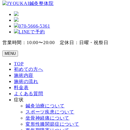
070-5666-5361
LINEで予約
営業時間：10:00〜20:00 定休日：日曜・祝祭日
MENU
TOP
初めての方へ
施術内容
施術の流れ
料金表
よくある質問
症状
鍼灸治療について
スポーツ疾患について
坐骨神経痛について
変形性膝関節症について