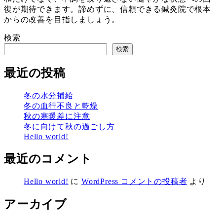
復が期待できます。諦めずに、信頼できる鍼灸院で根本
からの改善を目指しましょう。
検索
検索
最近の投稿
冬の水分補給
冬の血行不良と乾燥
秋の寒暖差に注意
冬に向けて秋の過ごし方
Hello world!
最近のコメント
Hello world!
に
WordPress コメントの投稿者
より
アーカイブ