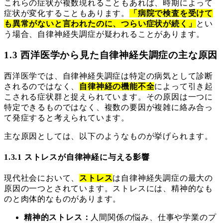
これらの症状が複数現れることもあれば、時期によって
症状が変化することもあります。
「病院で検査を受けて
も異常がないと言われたのに、つらい症状が続く」
とい
う場合、自律神経失調症が疑われることがあります。
1.3 西洋医学から見た自律神経失調症の主な原因
西洋医学では、自律神経失調症は特定の病気として診断
されるのではなく、
自律神経の機能不全
によって引き起
こされる症状群と捉えられています。その原因は一つに
特定できるものではなく、複数の要因が複雑に絡み合っ
て発症すると考えられています。
主な原因としては、以下のようなものが挙げられます。
1.3.1 ストレスが自律神経に与える影響
現代社会において、
ストレス
は自律神経失調症の最大の
原因の一つとされています。ストレスには、精神的なも
のと肉体的なものがあります。
精神的ストレス：
人間関係の悩み、仕事や学業のプ