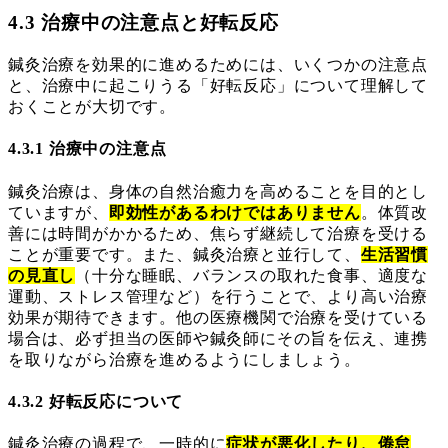
4.3 治療中の注意点と好転反応
鍼灸治療を効果的に進めるためには、いくつかの注意点
と、治療中に起こりうる「好転反応」について理解して
おくことが大切です。
4.3.1 治療中の注意点
鍼灸治療は、身体の自然治癒力を高めることを目的とし
ていますが、
即効性があるわけではありません
。体質改
善には時間がかかるため、焦らず継続して治療を受ける
ことが重要です。また、鍼灸治療と並行して、
生活習慣
の見直し
（十分な睡眠、バランスの取れた食事、適度な
運動、ストレス管理など）を行うことで、より高い治療
効果が期待できます。他の医療機関で治療を受けている
場合は、必ず担当の医師や鍼灸師にその旨を伝え、連携
を取りながら治療を進めるようにしましょう。
4.3.2 好転反応について
鍼灸治療の過程で、一時的に
症状が悪化したり、倦怠