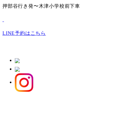
押部谷行き発〜木津小学校前下車
LINE予約はこちら