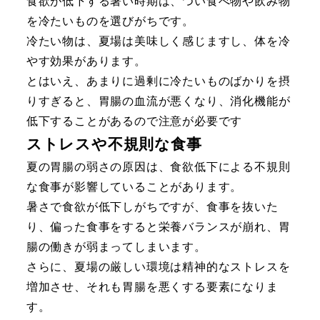
食欲が低下する暑い時期は、つい食べ物や飲み物
を冷たいものを選びがちです。
冷たい物は、夏場は美味しく感じますし、体を冷
やす効果があります。
とはいえ、あまりに過剰に冷たいものばかりを摂
りすぎると、胃腸の血流が悪くなり、消化機能が
低下することがあるので注意が必要です
ストレスや不規則な食事
夏の胃腸の弱さの原因は、食欲低下による不規則
な食事が影響していることがあります。
暑さで食欲が低下しがちですが、食事を抜いた
り、偏った食事をすると栄養バランスが崩れ、胃
腸の働きが弱まってしまいます。
さらに、夏場の厳しい環境は精神的なストレスを
増加させ、それも胃腸を悪くする要素になりま
す。