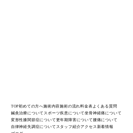
TOP
初めての方へ
施術内容
施術の流れ
料金表
よくある質問
鍼灸治療について
スポーツ疾患について
坐骨神経痛について
変形性膝関節症について
更年期障害について
腰痛について
自律神経失調症について
スタッフ紹介
アクセス
新着情報